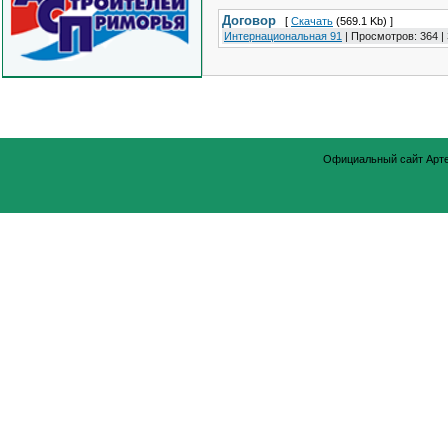
Договор
[
Скачать
(569.1 Kb) ]
Интернациональная 91
|
Просмотров:
364
|
Официальный сайт Арт