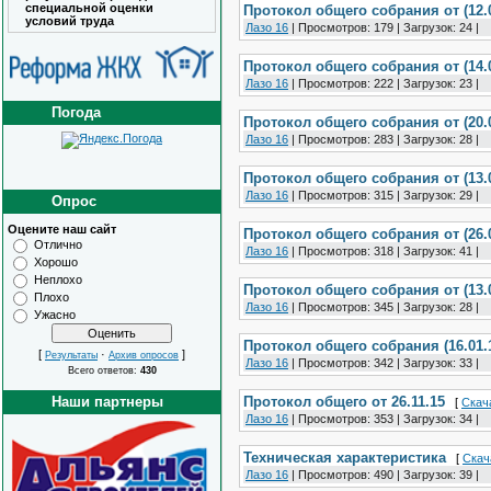
специальной оценки
Протокол общего собрания от (12.0
условий труда
Лазо 16
|
Просмотров:
179
|
Загрузок:
24
|
Протокол общего собрания от (14.0
Лазо 16
|
Просмотров:
222
|
Загрузок:
23
|
Погода
Протокол общего собрания от (20.0
Лазо 16
|
Просмотров:
283
|
Загрузок:
28
|
Протокол общего собрания от (13.0
Лазо 16
|
Просмотров:
315
|
Загрузок:
29
|
Опрос
Оцените наш сайт
Протокол общего собрания от (26.0
Отлично
Лазо 16
|
Просмотров:
318
|
Загрузок:
41
|
Хорошо
Неплохо
Протокол общего собрания от (13.0
Плохо
Лазо 16
|
Просмотров:
345
|
Загрузок:
28
|
Ужасно
Протокол общего собрания (16.01.
[
·
]
Результаты
Архив опросов
Лазо 16
|
Просмотров:
342
|
Загрузок:
33
|
Всего ответов:
430
Наши партнеры
Протокол общего от 26.11.15
[
Скач
Лазо 16
|
Просмотров:
353
|
Загрузок:
34
|
Техническая характеристика
[
Скач
Лазо 16
|
Просмотров:
490
|
Загрузок:
39
|