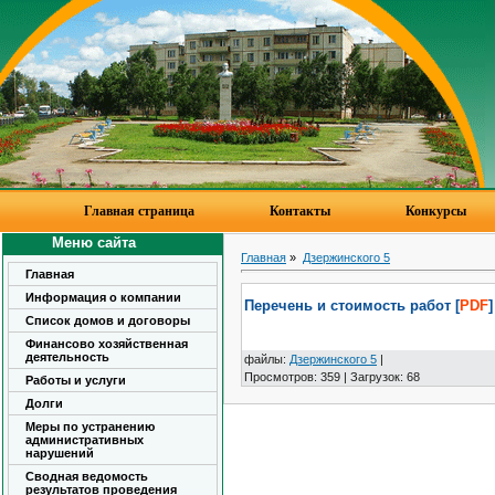
Главная страница
Контакты
Конкурсы
Меню сайта
Главная
»
Дзержинского 5
Главная
Информация о компании
Перечень и стоимость работ [
PDF
]
Список домов и договоры
Финансово хозяйственная
деятельность
файлы
:
Дзержинского 5
|
Просмотров
:
359
|
Загрузок
:
68
Работы и услуги
Долги
Меры по устранению
административных
нарушений
Сводная ведомость
результатов проведения