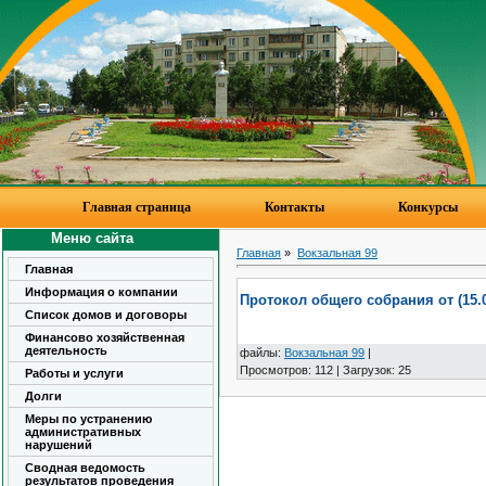
Главная страница
Контакты
Конкурсы
Меню сайта
Главная
»
Вокзальная 99
Главная
Информация о компании
Протокол общего собрания от (15.0
Список домов и договоры
Финансово хозяйственная
деятельность
файлы
:
Вокзальная 99
|
Просмотров
:
112
|
Загрузок
:
25
Работы и услуги
Долги
Меры по устранению
административных
нарушений
Сводная ведомость
результатов проведения