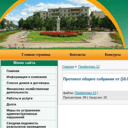
Главная страница
Контакты
Конкурсы
Меню сайта
Главная
»
Панфилова 12
Главная
Информация о компании
Протокол общего собрания от (10.0
Список домов и договоры
Финансово хозяйственная
деятельность
файлы
:
Панфилова 12
|
Просмотров
:
89
|
Загрузок
:
20
Работы и услуги
Долги
Меры по устранению
административных
нарушений
Сводная ведомость
результатов проведения