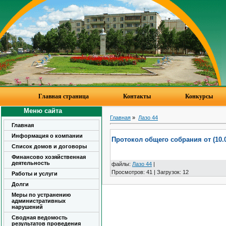
Главная страница
Контакты
Конкурсы
Меню сайта
Главная
»
Лазо 44
Главная
Информация о компании
Протокол общего собрания от (10.0
Список домов и договоры
Финансово хозяйственная
деятельность
файлы
:
Лазо 44
|
Просмотров
:
41
|
Загрузок
:
12
Работы и услуги
Долги
Меры по устранению
административных
нарушений
Сводная ведомость
результатов проведения