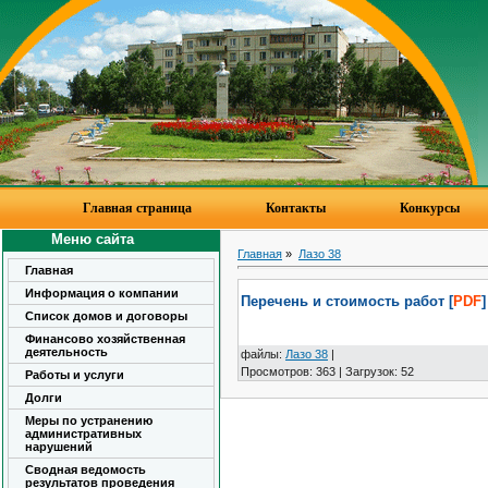
Главная страница
Контакты
Конкурсы
Меню сайта
Главная
»
Лазо 38
Главная
Информация о компании
Перечень и стоимость работ [
PDF
]
Список домов и договоры
Финансово хозяйственная
деятельность
файлы
:
Лазо 38
|
Просмотров
:
363
|
Загрузок
:
52
Работы и услуги
Долги
Меры по устранению
административных
нарушений
Сводная ведомость
результатов проведения