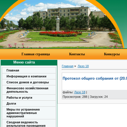
Главная страница
Контакты
Конкурсы
Меню сайта
Главная
»
Лазо 18
Главная
Информация о компании
Протокол общего собрания от (20.0
Список домов и договоры
Финансово хозяйственная
деятельность
файлы
:
Лазо 18
|
Просмотров
:
288
|
Загрузок
:
24
Работы и услуги
Долги
Меры по устранению
административных
нарушений
Сводная ведомость
результатов проведения