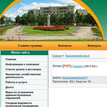
Главная страница
Контакты
Конкурсы
Меню сайта
Главная
»
Красноармейская 8
Главная
Информация о компании
Отчет [
PDF
]
[
Скачать
(189.9 Kb) ]
Список домов и договоры
Финансово хозяйственная
деятельность
файлы
:
Красноармейская 8
|
Просмотров
:
350
|
Загрузок
:
50
Работы и услуги
Долги
Меры по устранению
административных
нарушений
Сводная ведомость
результатов проведения