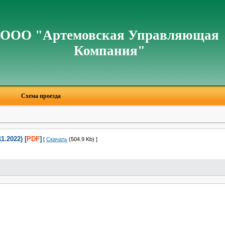
ООО "Артемовская Управляющая
Компания"
Схема проезда
.2022) [
PDF
]
[
Скачать
(504.9 Kb) ]