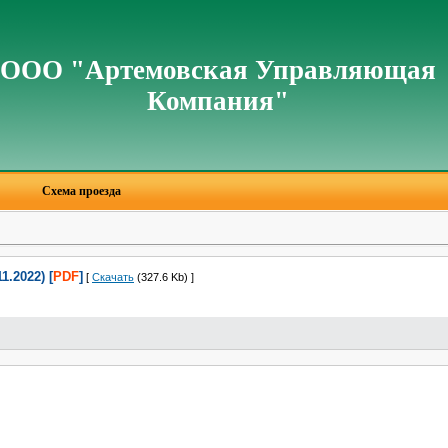
ООО "Артемовская Управляющая
Компания"
Схема проезда
.2022) [
PDF
]
[
Скачать
(327.6 Kb) ]