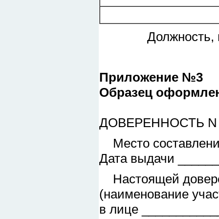
Должность, подпи
Приложение №3
Образец оформлен
ДОВЕРЕННОСТЬ N 
Место составления
Дата выдачи _____
Настоящей доверен
(наименование учас
в лице __________