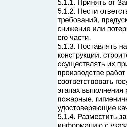
5.1.1. Принять от За
5.1.2. Нести ответс
требований, предус
снижение или потер
его части.
5.1.3. Поставлять 
конструкции, строит
осуществлять их пр
производстве работ
соответствовать го
этапах выполнения 
пожарные, гигиениче
удостоверяющие ка
5.1.4. Разместить з
информацию с указа