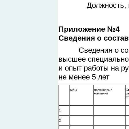
Должность, подпи
Приложение №4
Сведения о соста
Сведения о соста
высшее специальное
и опыт работы на р
не менее 5 лет
ФИО
Должность в
С
компании
ра
от
1
2