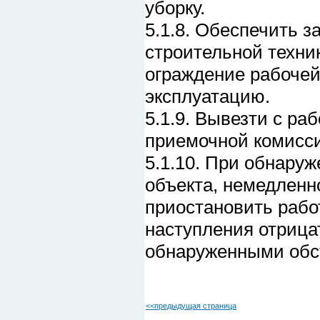
уборку.
5.1.8. Обеспечить з
строительной техник
ограждение рабочей
эксплуатацию.
5.1.9. Вывезти с р
приемочной комисси
5.1.10. При обнару
объекта, немедленно
приостановить рабо
наступления отрица
обнаруженными обс
<<предыдущая страница