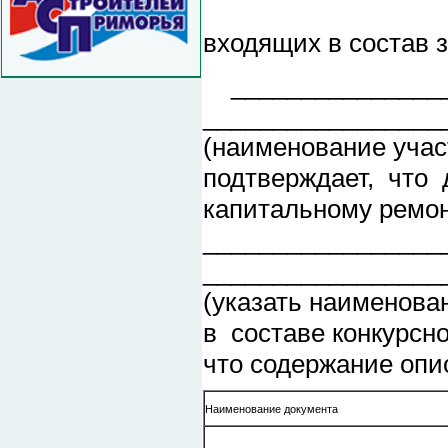
Опи
входящих в состав 
_________________
_________________
(наименование учас
подтверждает, что
капитальному ремо
_________________
_________________
(указать наименован
в составе конкурсн
что содержание опис
Наименование документа