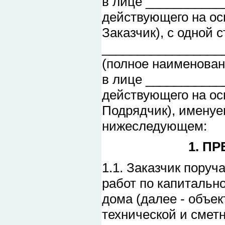
в лице __________
действующего на ос
Заказчик), с одной
_________________
(полное наименован
в лице __________
действующего на ос
Подрядчик), именуе
нижеследующем:
1. П
1.1. Заказчик поруч
работ по капитальн
дома (далее - объек
технической и смет