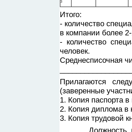
3
Итого:
- количество специ
в компании более 2-
- количество спец
человек.
Среднесписочная чи
_________________
Прилагаются след
(заверенные участн
1. Копия паспорта в
2. Копия диплома в 
3. Копия трудовой к
Должность, подпи