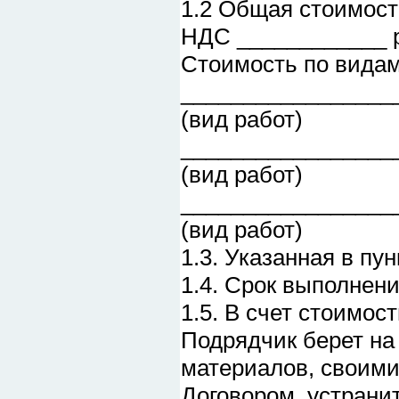
1.2 Общая стоимост
НДС ____________ 
Стоимость по видам
_________________
(вид работ)
_________________
(вид работ)
_________________
(вид работ)
1.3. Указанная в пу
1.4. Срок выполнени
1.5. В счет стоимос
Подрядчик берет на 
материалов, своими
Договором, устрани