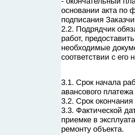
- окончательный пл
основании акта по 
подписания Заказчи
2.2. Подрядчик обя
работ, предоставит
необходимые докум
соответствии с его 
3.1. Срок начала ра
авансового платежа 
3.2. Срок окончания
3.3. Фактической да
приемке в эксплуат
ремонту объекта.