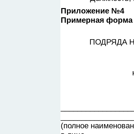
Приложение №4
Примерная форма 
ПОДРЯДА 
"__" ____
_________________
_________________
(полное наименован