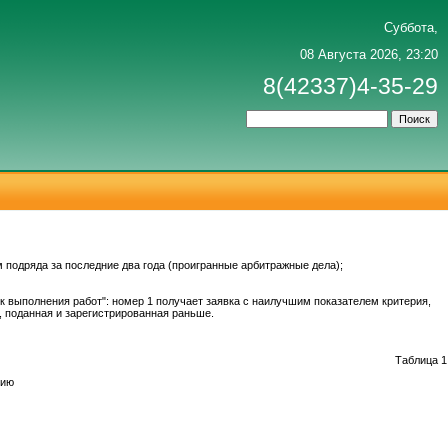
Суббота,
08 Августа 2026, 23:20
8(42337)4-35-29
 подряда за последние два года (проигранные арбитражные дела);
ок выполнения работ": номер 1 получает заявка с наилучшим показателем критерия,
 поданная и зарегистрированная раньше.
Таблица 1
рию