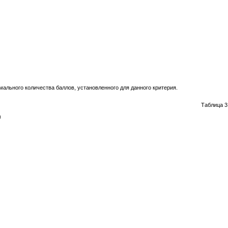
ального количества баллов, установленного для данного критерия.
Таблица 3
м