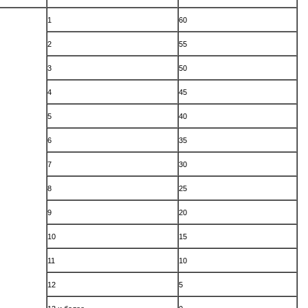
1
60
2
55
3
50
4
45
5
40
6
35
7
30
8
25
9
20
10
15
11
10
12
5