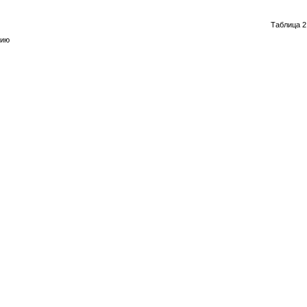
Таблица 2
рию