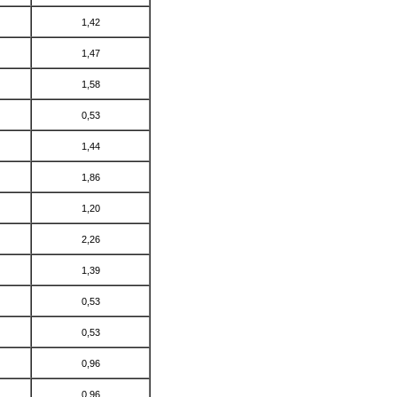
1,42
1,47
1,58
0,53
1,44
1,86
1,20
2,26
1,39
0,53
0,53
0,96
0,96