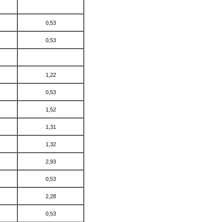
0,53
0,53
1,22
0,53
1,52
1,31
1,32
2,93
0,53
2,28
0,53