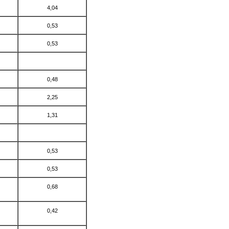
4,04
0,53
0,53
0,48
2,25
1,31
0,53
0,53
0,68
0,42