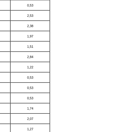
0,53
2,53
2,38
1,97
1,51
2,84
1,22
0,53
0,53
0,53
1,74
2,07
1,27