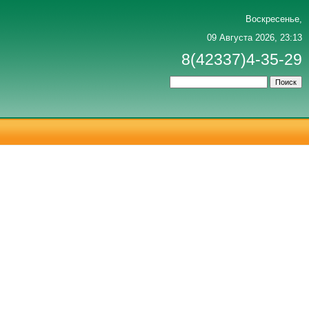
Воскресенье,
09 Августа 2026, 23:13
8(42337)4-35-29