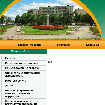
Главная страница
Контакты
Конкурсы
Меню сайта
Главная
123
Информация о компании
Список домов и договоры
Финансово хозяйственная
деятельность
Работы и услуги
Долги
Меры по устранению
административных
нарушений
Сводная ведомость
результатов проведения