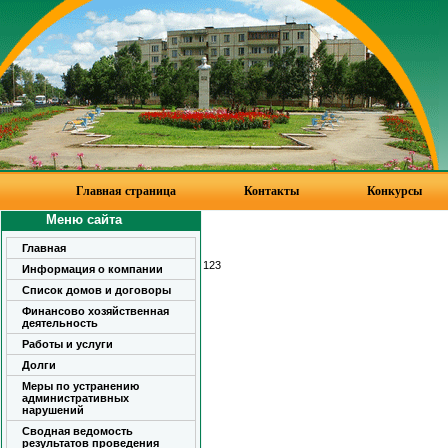
Главная страница
Контакты
Конкурсы
Меню сайта
Главная
123
Информация о компании
Список домов и договоры
Финансово хозяйственная
деятельность
Работы и услуги
Долги
Меры по устранению
административных
нарушений
Сводная ведомость
результатов проведения