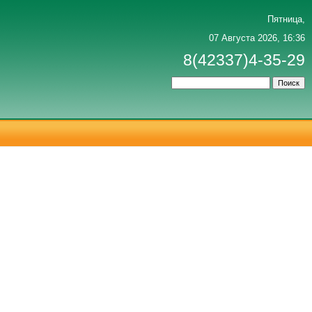
Пятница,
07 Августа 2026, 16:36
8(42337)4-35-29