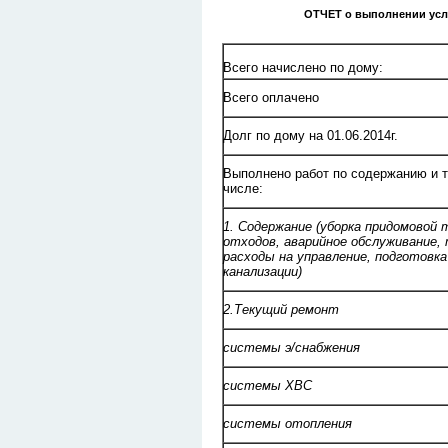
ОТЧЕТ
о выполнении услов
Всего начислено по дому:
Всего оплачено
Долг по дому на 01.06.2014г.
Выполнено работ по содержанию и т
числе:
1. Содержание (уборка придомово
отходов, аварийное обслуживание
расходы на управление, подготовка
канализации)
2.Текущий ремонт
системы э/снабжения
системы ХВС
системы отопления